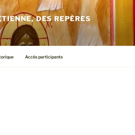
ÉTIENNE, DES REPÈRES
torique
Accès participants