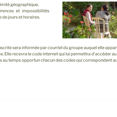
ximité géographique,
rences et impossibilités
 de jours et horaires.
crite sera informée par courriel du groupe auquel elle appa
e. Elle recevra le code internet qui lui permettra d’accéder au
is au temps opportun chacun des codes qui correspondent au