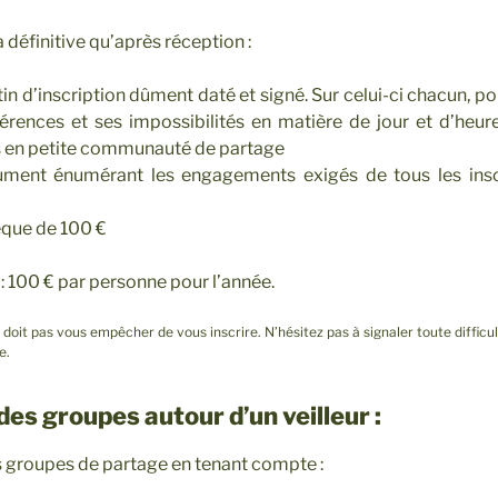
a définitive qu’après réception :
tin d’inscription dûment daté et signé. Sur celui-ci chacun, po
érences et ses impossibilités en matière de jour et d’heu
s en petite communauté de partage
ment énumérant les engagements exigés de tous les inscr
èque de 100 €
n : 100 € par personne pour l’année.
 doit pas vous empêcher de vous inscrire. N’hésitez pas à signaler toute diffic
e.
des groupes autour d’un veilleur :
 groupes de partage en tenant compte :