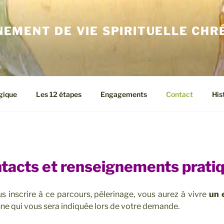
EMENT DE VIE SPIRITUELLE CHR
gique
Les 12 étapes
Engagements
Contact
His
tacts et renseignements prati
s inscrire à ce parcours, pélerinage, vous aurez à vivre
un 
ne qui vous sera indiquée lors de votre demande.