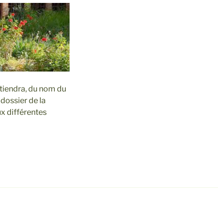
rtiendra, du nom du
 dossier de la
x différentes