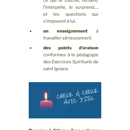
ce qui le touche, l’éclaire,
l’interpelle, le surprend….
et les questions qui
s’imposent à lui.
un enseignement
à
travailler sérieusement.
des points d’oraison
conformes à la pédagogie
des
Exercices Spirituels
de
saint Ignace.