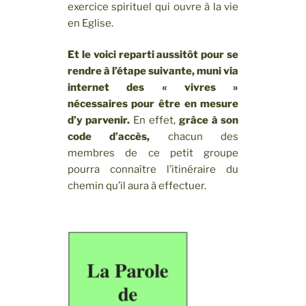
exercice spirituel qui ouvre à la vie
en Eglise.
Et le voici reparti aussitôt pour se
rendre à l’étape suivante, muni via
internet des « vivres »
nécessaires pour être en mesure
d’y parvenir.
En effet,
grâce à son
code d’accès,
chacun des
membres de ce petit groupe
pourra connaître l’itinéraire du
chemin qu’il aura à effectuer.