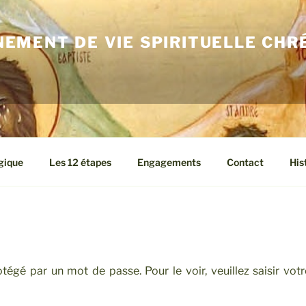
EMENT DE VIE SPIRITUELLE CHR
gique
Les 12 étapes
Engagements
Contact
His
tégé par un mot de passe. Pour le voir, veuillez saisir vot