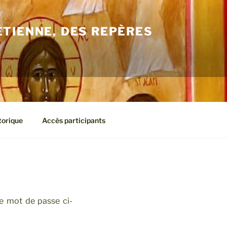
ÉTIENNE, DES REPÈRES
torique
Accès participants
re mot de passe ci-